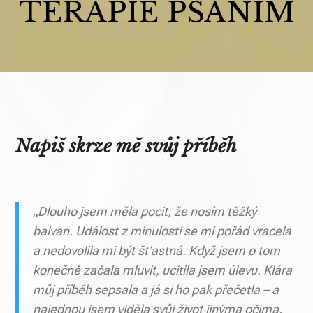
TERAPIE PSANÍM
Napiš skrze mě svůj příběh
„
Dlouho jsem měla pocit, že nosím těžký
balvan. Událost z minulosti se mi pořád vracela
a nedovolila mi být šťastná. Když jsem o tom
konečně začala mluvit, ucítila jsem úlevu. Klára
můj příběh sepsala a já si ho pak přečetla – a
najednou jsem viděla svůj život jinýma očima.