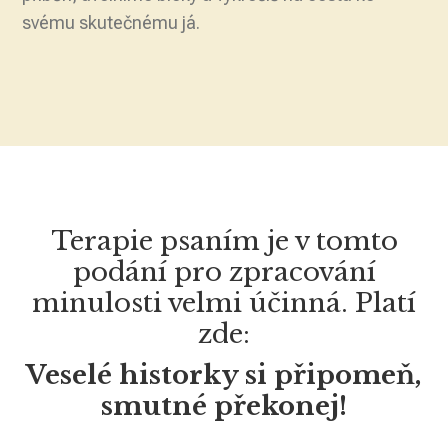
svému skutečnému já.
Terapie psaním je v tomto
podání pro zpracování
minulosti velmi účinná. Platí
zde:
Veselé historky si připomeň,
smutné překonej!