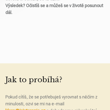
Výsledek? Očistíš se a můžeš se v životě posunout
dál.
Jak to probíhá?
Pokud cítíš, že se potřebuješ vyrovnat s něčím z
minulosti, ozvi se mi na e-mail