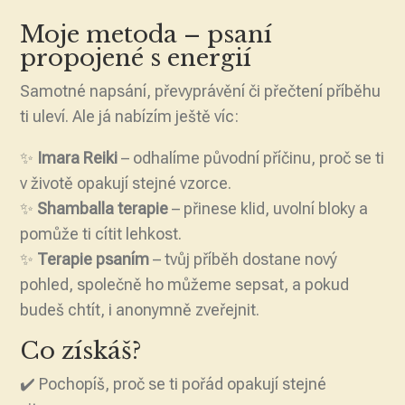
Moje metoda – psaní
propojené s energií
Samotné napsání, převyprávění či přečtení příběhu
ti uleví. Ale já nabízím ještě víc:
✨
Imara Reiki
– odhalíme původní příčinu, proč se ti
v životě opakují stejné vzorce.
✨
Shamballa terapie
– přinese klid, uvolní bloky a
pomůže ti cítit lehkost.
✨
Terapie psaním
– tvůj příběh dostane nový
pohled, společně ho můžeme sepsat, a pokud
budeš chtít, i anonymně zveřejnit.
Co získáš?
✔️ Pochopíš, proč se ti pořád opakují stejné