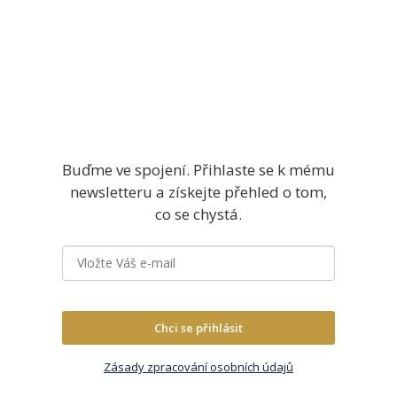
Buďme ve spojení. Přihlaste se k mému
newsletteru a získejte přehled o tom,
co se chystá.
Chci se přihlásit
Zásady zpracování osobních údajů