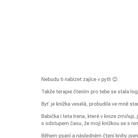
Nebudu ti nabízet zajíce v pytli 😊.
Takže terapie čtením pro tebe se stala log
Byť je knížka veselá, probudila ve mně sta
Babička i teta Irena, které v knize zmiňuji
s odstupem času, že mojí knížkou se s ni
Během psaní a následném čtení knihy jsem