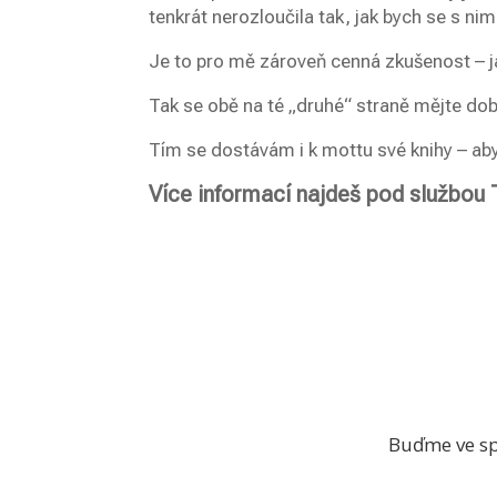
tenkrát nerozloučila tak, jak bych se s nim
Je to pro mě zároveň cenná zkušenost – ja
Tak se obě na té „druhé“ straně mějte dob
Tím se dostávám i k mottu své knihy – abyc
Více informací najdeš pod službou
Buďme ve spo