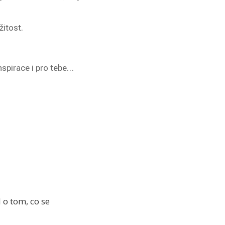
žitost.
nspirace i pro tebe…
 o tom, co se